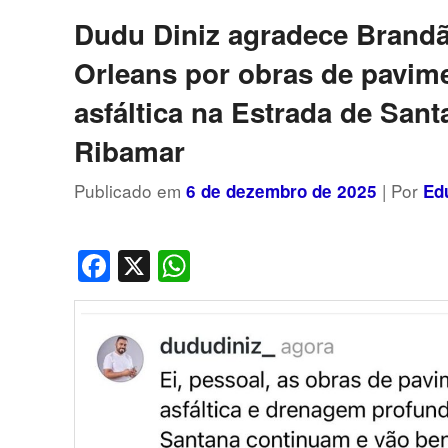
posts
Dudu Diniz agradece Brand
Orleans por obras de pavim
asfáltica na Estrada de San
Ribamar
Publicado em
| Por
6 de dezembro de 2025
Ed
Facebook
X
WhatsApp