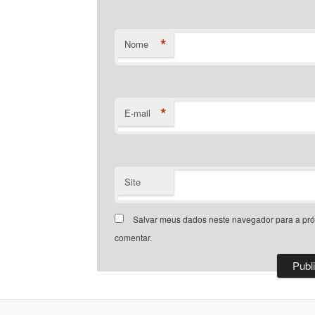
*
Nome
*
E-mail
Site
Salvar meus dados neste navegador para a pr
comentar.