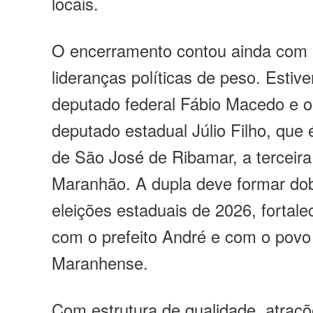
locais.
O encerramento contou ainda com 
lideranças políticas de peso. Estive
deputado federal Fábio Macedo e o
deputado estadual Júlio Filho, que é
de São José de Ribamar, a terceira
Maranhão. A dupla deve formar do
eleições estaduais de 2026, fortale
com o prefeito André e com o povo
Maranhense.
Com estrutura de qualidade, atraç