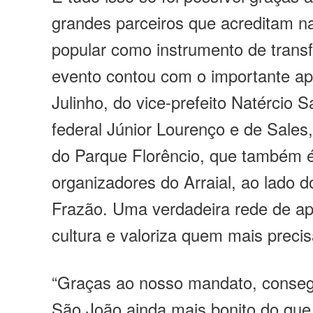
grandes parceiros que acreditam na
popular como instrumento de tran
evento contou com o importante apo
Julinho, do vice-prefeito Natércio 
federal Júnior Lourenço e de Sales,
do Parque Florêncio, que também 
organizadores do Arraial, ao lado 
Frazão. Uma verdadeira rede de apo
cultura e valoriza quem mais precis
“Graças ao nosso mandato, conse
São João ainda mais bonito do que