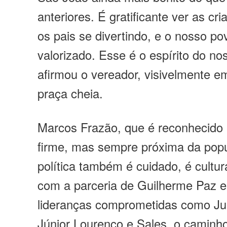
anteriores. É gratificante ver as cr
os pais se divertindo, e o nosso po
valorizado. Esse é o espírito do no
afirmou o vereador, visivelmente e
praça cheia.
Marcos Frazão, que é reconhecido 
firme, mas sempre próxima da pop
política também é cuidado, é cultu
com a parceria de Guilherme Paz e
lideranças comprometidas como Jul
Júnior Lourenço e Sales, o caminh