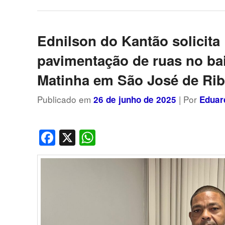
Ednilson do Kantão solicita
pavimentação de ruas no ba
Matinha em São José de Ri
Publicado em
| Por
26 de junho de 2025
Eduar
Facebook
X
WhatsApp