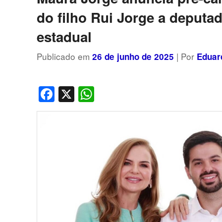
do filho Rui Jorge a deputa
estadual
Publicado em
| Por
26 de junho de 2025
Eduar
Facebook
X
WhatsApp