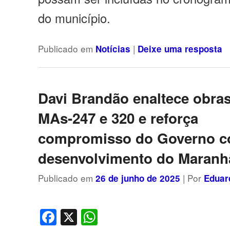
do município.
Publicado em
|
Notícias
Deixe uma resposta
Davi Brandão enaltece obra
MAs-247 e 320 e reforça
compromisso do Governo c
desenvolvimento do Maranh
Publicado em
| Por
26 de junho de 2025
Eduar
Facebook
X
WhatsApp