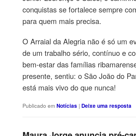
conquistas se fortalece sempre com
para quem mais precisa.
O Arraial da Alegria não é só um ev
de um trabalho sério, contínuo e 
bem-estar das famílias ribamarens
presente, sentiu: o São João do Pa
está mais vivo do que nunca!
Publicado em
|
Notícias
Deixe uma resposta
Maura Jorge anuncia pré-ca