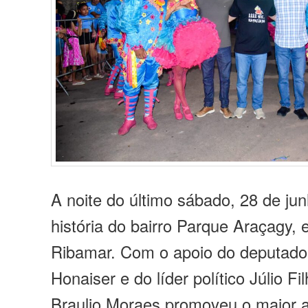
A noite do último sábado, 28 de jun
história do bairro Parque Araçagy,
Ribamar. Com o apoio do deputado 
Honaiser e do líder político Júlio Fi
Braulio Moraes promoveu o maior ar