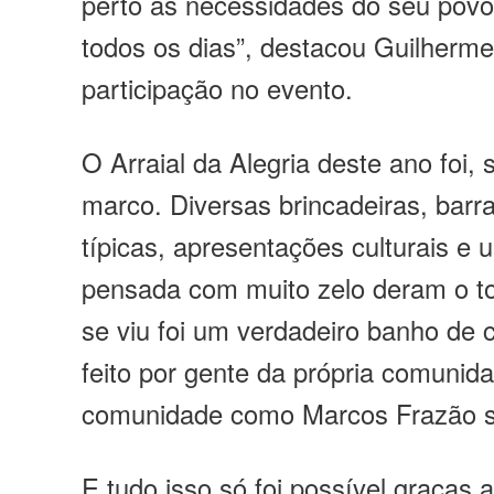
perto as necessidades do seu povo 
todos os dias”, destacou Guilherme
participação no evento.
O Arraial da Alegria deste ano foi,
marco. Diversas brincadeiras, bar
típicas, apresentações culturais 
pensada com muito zelo deram o t
se viu foi um verdadeiro banho de c
feito por gente da própria comunida
comunidade como Marcos Frazão 
E tudo isso só foi possível graças 