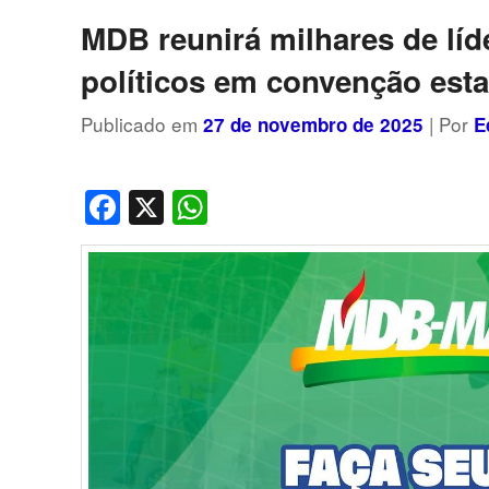
MDB reunirá milhares de líd
políticos em convenção est
Publicado em
| Por
27 de novembro de 2025
E
Facebook
X
WhatsApp