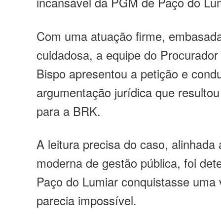
incansável da PGM de Paço do Lum
Com uma atuação firme, embasad
cuidadosa, a equipe do Procurador 
Bispo apresentou a petição e condu
argumentação jurídica que resultou 
para a BRK.
A leitura precisa do caso, alinhada
moderna de gestão pública, foi det
Paço do Lumiar conquistasse uma v
parecia impossível.