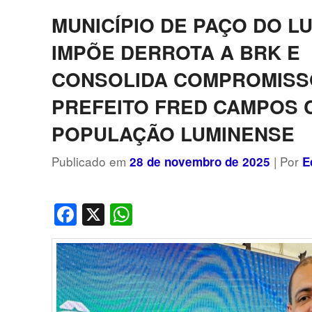
MUNICÍPIO DE PAÇO DO L
IMPÕE DERROTA A BRK E
CONSOLIDA COMPROMISS
PREFEITO FRED CAMPOS 
POPULAÇÃO LUMINENSE
Publicado em
| Por
28 de novembro de 2025
E
Facebook
X
WhatsApp