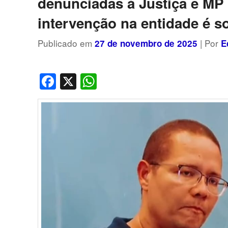
denunciadas à Justiça e MP
intervenção na entidade é so
Publicado em
| Por
27 de novembro de 2025
E
Facebook
X
WhatsApp