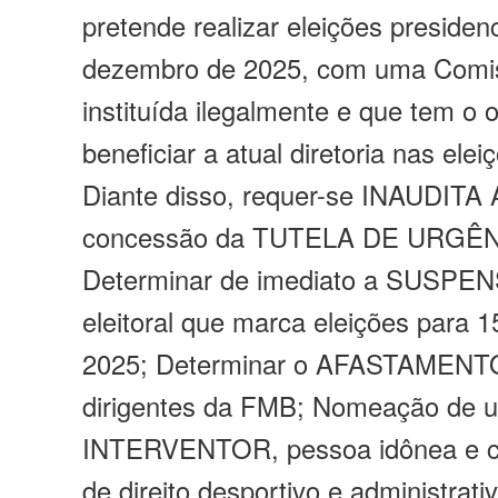
pretende realizar eleições presiden
dezembro de 2025, com uma Comiss
instituída ilegalmente e que tem o o
beneficiar a atual diretoria nas ele
Diante disso, requer-se INAUDIT
concessão da TUTELA DE URGÊN
Determinar de imediato a SUSPE
eleitoral que marca eleições para 
2025; Determinar o AFASTAMENTO
dirigentes da FMB; Nomeação de 
INTERVENTOR, pessoa idônea e 
de direito desportivo e administrati