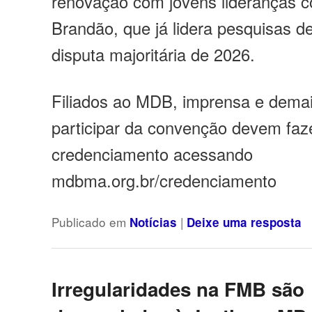
renovação com jovens lideranças 
Brandão, que já lidera pesquisas d
disputa majoritária de 2026.
Filiados ao MDB, imprensa e dema
participar da convenção devem faz
credenciamento acessando
mdbma.org.br/credenciamento
Publicado em
|
Notícias
Deixe uma resposta
Irregularidades na FMB são