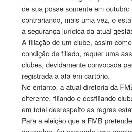
de sua posse somente em outubro 
contrariando, mais uma vez, o est
a segurança jurídica da atual gestã
A filiação de um clube, assim como
condição de filiado, requer uma as
clubes, devidamente convocada para
registrada a ata em cartório.
No entanto, a atual diretoria da FM
diferente, filiando e desfiliando clu
em total desrespeito as regras esta
Para a eleição que a FMB pretende
dezembro, foi nomeada uma comissã