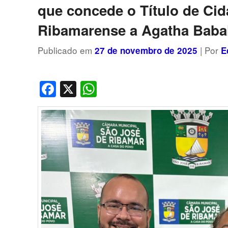
que concede o Título de Ci
Ribamarense a Agatha Baba
Publicado em
| Por
27 de novembro de 2025
E
Facebook
X
WhatsApp