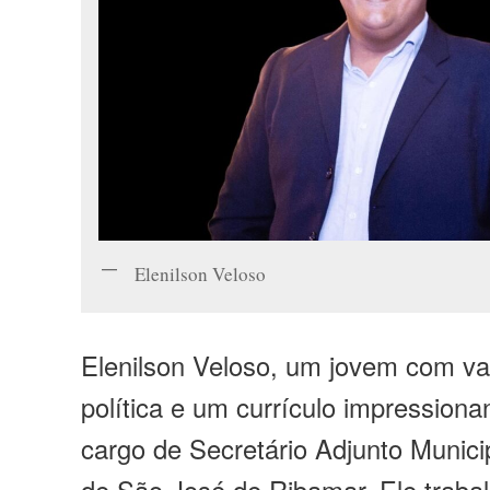
Elenilson Veloso
Elenilson Veloso, um jovem com va
política e um currículo impressiona
cargo de Secretário Adjunto Munici
de São José de Ribamar. Ele trabal