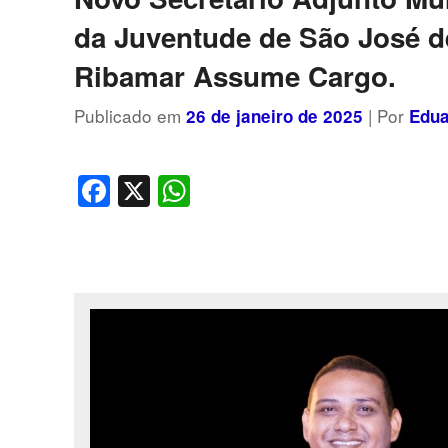
da Juventude de São José d
Ribamar Assume Cargo.
Publicado em
| Por
26 de janeiro de 2025
Edua
Facebook
X
WhatsApp