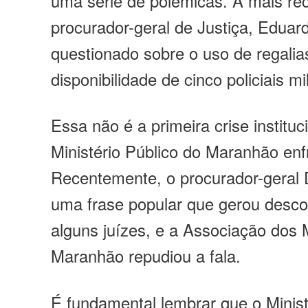
uma série de polêmicas. A mais rec
procurador-geral de Justiça, Eduard
questionado sobre o uso de regali
disponibilidade de cinco policiais mil
Essa não é a primeira crise instituc
Ministério Público do Maranhão enf
Recentemente, o procurador-geral 
uma frase popular que gerou desc
alguns juízes, e a Associação dos 
Maranhão repudiou a fala.
É fundamental lembrar que o Minist