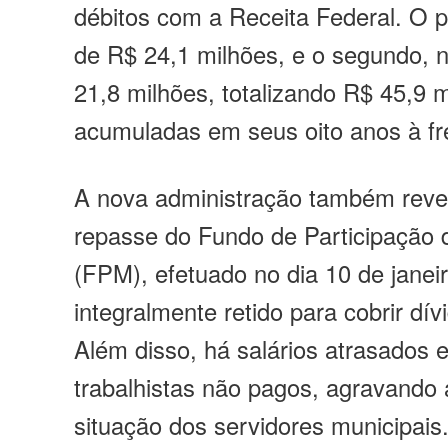
débitos com a Receita Federal. O pr
de
R$ 24,1 milhões
, e o segundo,
21,8 milhões
, totalizando
R$ 45,9 m
acumuladas em seus oito anos à fre
A nova administração também revel
repasse do Fundo de Participação 
(FPM), efetuado no dia 10 de janeir
integralmente retido para cobrir dí
Além disso, há
salários atrasados e
trabalhistas não pagos
, agravando 
situação dos servidores municipais