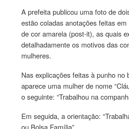
A prefeita publicou uma foto de doi
estão coladas anotações feitas em
de cor amarela (post-it), as quais e
detalhadamente os motivos das co
mulheres.
Nas explicações feitas à punho no 
aparece uma mulher de nome “Cláudi
o seguinte:
“Trabalhou na companh
Em seguida, a orientação:
“Trabalh
ou Bolsa Família”.