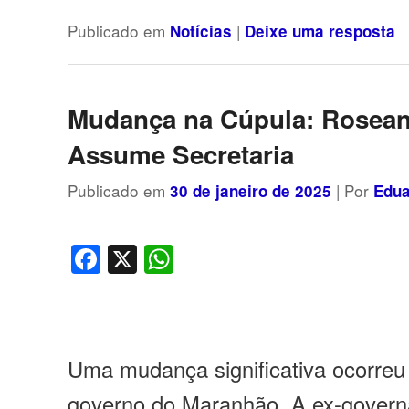
Publicado em
|
Notícias
Deixe uma resposta
Mudança na Cúpula: Rosean
Assume Secretaria
Publicado em
| Por
30 de janeiro de 2025
Edua
Facebook
X
WhatsApp
Uma mudança significativa ocorreu
governo do Maranhão. A ex-govern