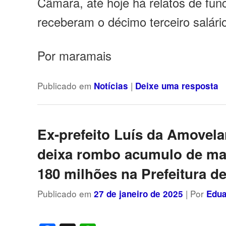
Câmara, até hoje há relatos de fun
receberam o décimo terceiro salári
Por maramais
Publicado em
|
Notícias
Deixe uma resposta
Ex-prefeito Luís da Amovela
deixa rombo acumulo de ma
180 milhões na Prefeitura d
Publicado em
| Por
27 de janeiro de 2025
Edua