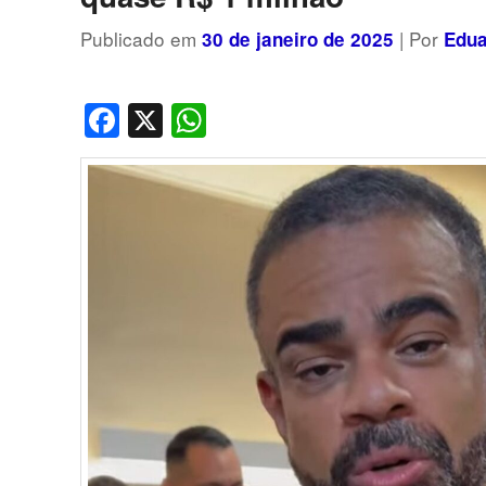
Publicado em
| Por
30 de janeiro de 2025
Edua
Facebook
X
WhatsApp