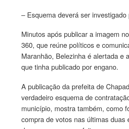
– Esquema deverá ser investigad
Minutos após publicar a imagem n
360, que reúne políticos e comunic
Maranhão, Belezinha é alertada e a
que tinha publicado por engano.
A publicação da prefeita de Chapa
verdadeiro esquema de contratação 
município, mostra também, como f
compra de votos nas últimas duas 