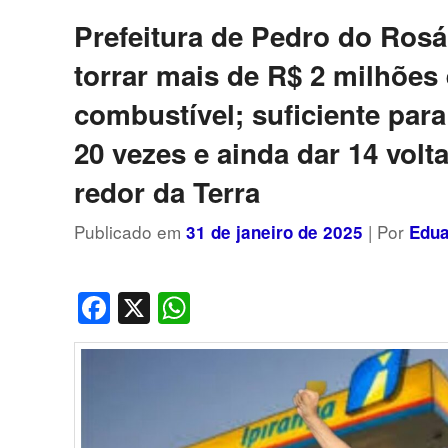
Prefeitura de Pedro do Rosá
torrar mais de R$ 2 milhões
combustível; suficiente para
20 vezes e ainda dar 14 volt
redor da Terra
Publicado em
| Por
31 de janeiro de 2025
Edua
Facebook
X
WhatsApp