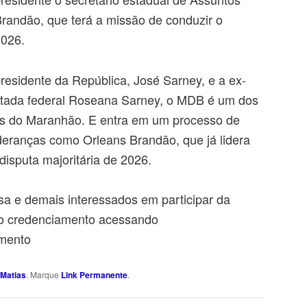
Brandão, que terá a missão de conduzir o
2026.
residente da República, José Sarney, e a ex-
utada federal Roseana Sarney, o MDB é um dos
os do Maranhão. E entra em um processo de
deranças como Orleans Brandão, que já lidera
disputa majoritária de 2026.
sa e demais interessados em participar da
o credenciamento acessando
mento
Matias
. Marque
Link Permanente
.