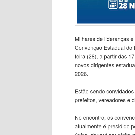
Milhares de lideranças e
Convenção Estadual do 
feira (28), a partir das 
novos dirigentes estadua
2026.
Estão sendo convidados p
prefeitos, vereadores e
No encontro, os conven
atualmente é presidido 
única, deverá ser eleito 