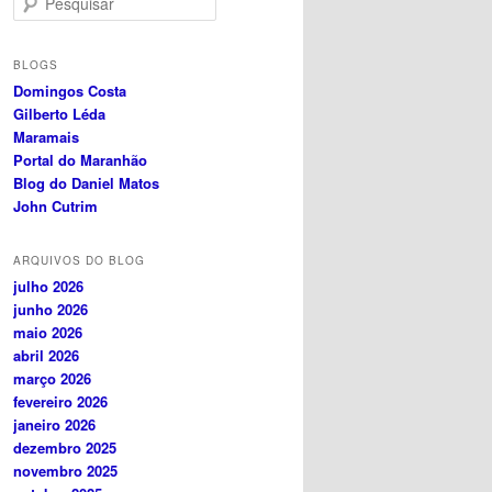
e
s
q
BLOGS
u
Domingos Costa
i
Gilberto Léda
s
Maramais
a
Portal do Maranhão
r
Blog do Daniel Matos
John Cutrim
ARQUIVOS DO BLOG
julho 2026
junho 2026
maio 2026
abril 2026
março 2026
fevereiro 2026
janeiro 2026
dezembro 2025
novembro 2025