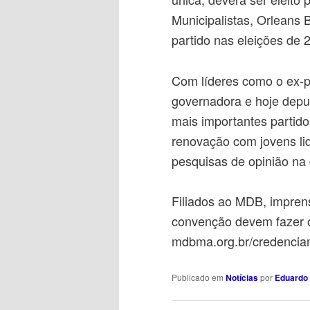
Municipalistas, Orleans 
partido nas eleições de 
Com líderes como o ex-p
governadora e hoje dep
mais importantes partid
renovação com jovens li
pesquisas de opinião na 
Filiados ao MDB, impren
convenção devem fazer 
mdbma.org.br/credencia
Publicado em
Notícias
por
Eduardo 