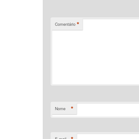
*
Comentário
*
Nome
*
E-mail