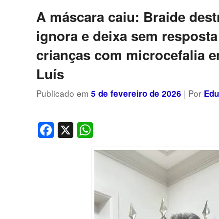
posts
A máscara caiu: Braide dest
ignora e deixa sem respost
crianças com microcefalia 
Luís
Publicado em
| Por
5 de fevereiro de 2026
Edu
Facebook
X
WhatsApp