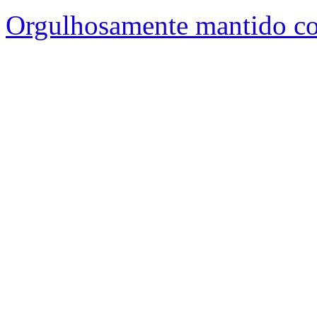
Orgulhosamente mantido c