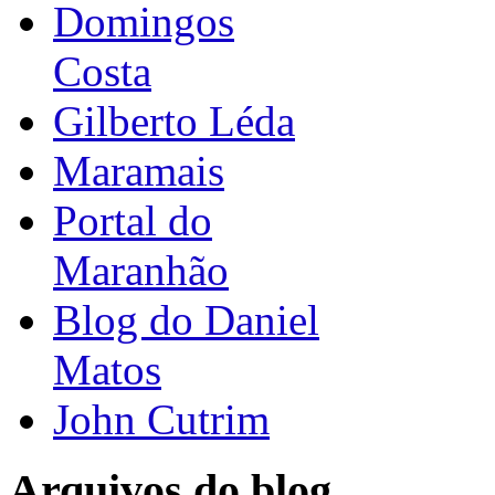
Domingos
Costa
Gilberto Léda
Maramais
Portal do
Maranhão
Blog do Daniel
Matos
John Cutrim
Arquivos do blog