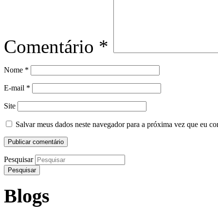
Comentário
*
Nome
*
E-mail
*
Site
Salvar meus dados neste navegador para a próxima vez que eu co
Pesquisar
Blogs