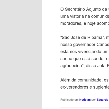
O Secretário Adjunto da
uma vistoria na comunida
moradores, e hoje acom
“São José de Ribamar, m
nosso governador Carlos
estamos vivenciando um
sonho que está sendo rea
agradecida”, disse Jota P
Além da comunidade, est
ex-vereadores e suplent
Publicado em
Notícias
por
Eduardo 