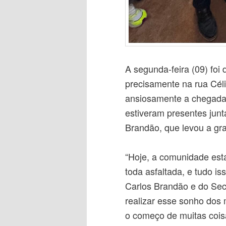
A segunda-feira (09) foi
precisamente na rua Cé
ansiosamente a chegada d
estiveram presentes junt
Brandão, que levou a gra
“Hoje, a comunidade está
toda asfaltada, e tudo i
Carlos Brandão e do Secr
realizar esse sonho dos
o começo de muitas coisa