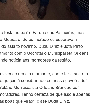
 de festa no bairro Parque das Palmeiras, mais
lia Moura, onde os moradores esperavam
o asfalto novinho. Dudu Diniz e Jota Pinto
amente com o Secretário Municipalista Orleans
nde notícia aos moradores da região.
 vivendo um dia marcante, que é ter a sua rua
sso graças à sensibilidade do nosso governador
etário Municipalista Orleans Brandão por
 moradores. Tenho certeza de que isso é apenas
s boas que virão”, disse Dudu Diniz.