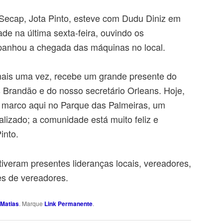
 Secap, Jota Pinto, esteve com Dudu Diniz em
de na última sexta-feira, ouvindo os
panhou a chegada das máquinas no local.
ais uma vez, recebe um grande presente do
 Brandão e do nosso secretário Orleans. Hoje,
 marco aqui no Parque das Palmeiras, um
lizado; a comunidade está muito feliz e
into.
iveram presentes lideranças locais, vereadores,
es de vereadores.
Matias
. Marque
Link Permanente
.