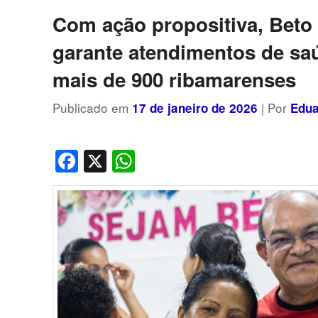
posts
Com ação propositiva, Beto 
garante atendimentos de sa
mais de 900 ribamarenses
Publicado em
| Por
17 de janeiro de 2026
Edua
Facebook
X
WhatsApp