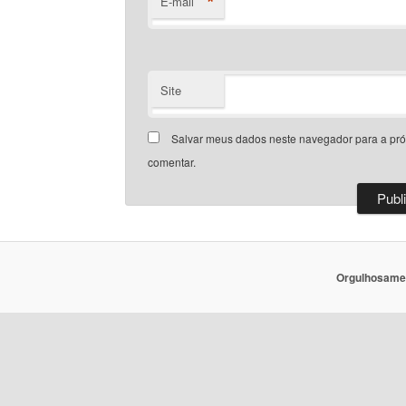
*
E-mail
Site
Salvar meus dados neste navegador para a pr
comentar.
Orgulhosame