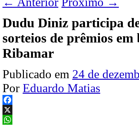
←
Anterior
Próximo
→
Dudu Diniz participa de
sorteios de prêmios em 
Ribamar
Publicado em
24 de dezemb
Por
Eduardo Matias
Facebook
X
WhatsApp