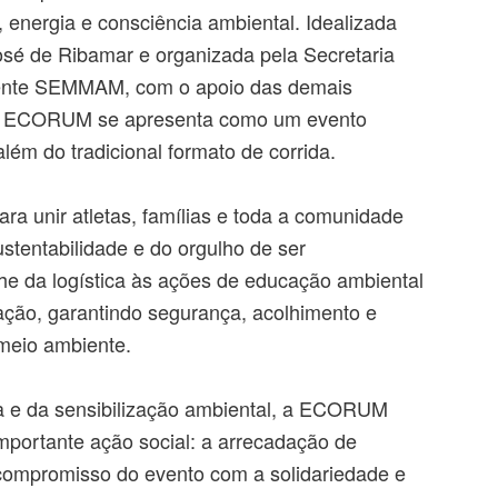
energia e consciência ambiental. Idealizada
osé de Ribamar e organizada pela Secretaria
ente SEMMAM, com o apoio das demais
, a ECORUM se apresenta como um evento
lém do tradicional formato de corrida.
ara unir atletas, famílias e toda a comunidade
stentabilidade e do orgulho de ser
he da logística às ações de educação ambiental
ação, garantindo segurança, acolhimento e
meio ambiente.
va e da sensibilização ambiental, a ECORUM
portante ação social: a arrecadação de
 compromisso do evento com a solidariedade e