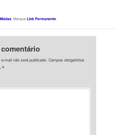
Matias
. Marque
Link Permanente
.
 comentário
e-mail não será publicado.
Campos obrigatórios
*
m