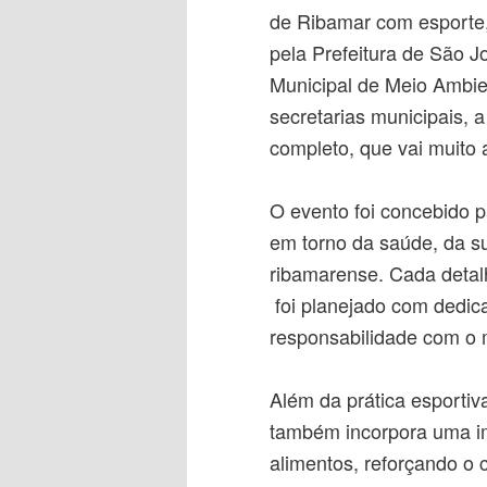
de Ribamar com esporte, 
pela Prefeitura de São J
Municipal de Meio Ambi
secretarias municipais
completo, que vai muito a
O evento foi concebido p
em torno da saúde, da su
ribamarense. Cada detal
foi planejado com dedic
responsabilidade com o 
Além da prática esporti
também incorpora uma im
alimentos, reforçando o