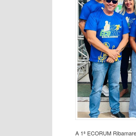
A 1ª ECORUM Ribamaren