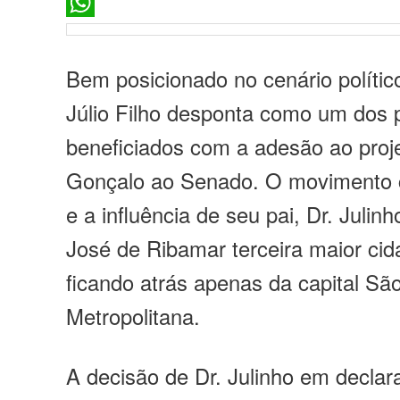
X
WhatsApp
Bem posicionado no cenário político
Júlio Filho desponta como um dos p
beneficiados com a adesão ao proje
Gonçalo ao Senado. O movimento 
e a influência de seu pai, Dr. Julinh
José de Ribamar terceira maior ci
ficando atrás apenas da capital Sã
Metropolitana.
A decisão de Dr. Julinho em declara