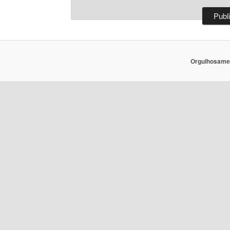
Orgulhosame