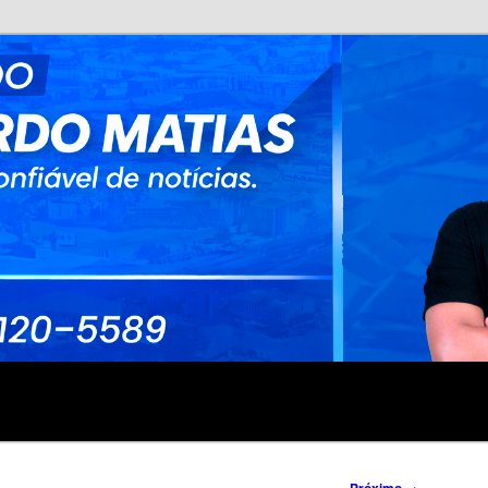
no
rdo Matias
→