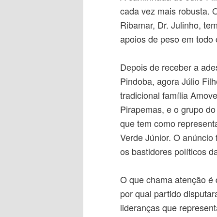
cada vez mais robusta. O
Ribamar, Dr. Julinho, te
apoios de peso em todo
Depois de receber a ades
Pindoba, agora Júlio Fil
tradicional família Amove
Pirapemas, e o grupo do
que tem como representa
Verde Júnior. O anúncio 
os bastidores políticos da
O que chama atenção é q
por qual partido disputar
lideranças que represent