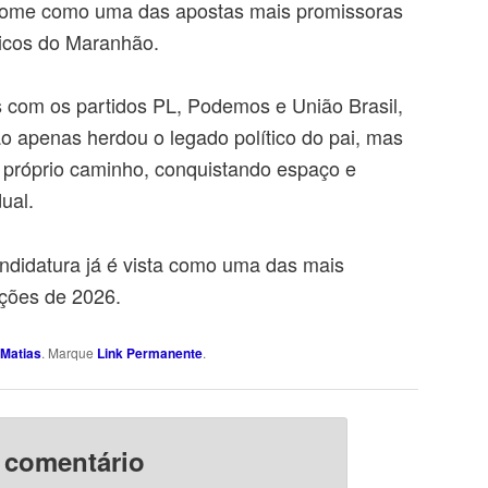
 nome como uma das apostas mais promissoras
ticos do Maranhão.
com os partidos PL, Podemos e União Brasil,
ão apenas herdou o legado político do pai, mas
 próprio caminho, conquistando espaço e
ual.
ndidatura já é vista como uma das mais
ições de 2026.
Matias
. Marque
Link Permanente
.
 comentário