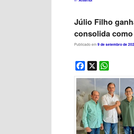
Anterior
de
posts
Júlio Filho ganh
consolida como
Publicado em
9 de setembro de 20
Facebook
X
What