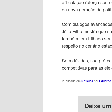
articulação reforça seu
da nova geração de polí
Com diálogos avançados 
Júlio Filho mostra que n
também tem trilhado seu
respeito no cenário estad
Sem dúvidas, sua pré-ca
competitivas para as ele
Publicado em
Notícias
por
Eduardo 
Deixe um