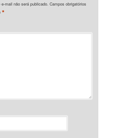
e-mail não será publicado.
Campos obrigatórios
*
m