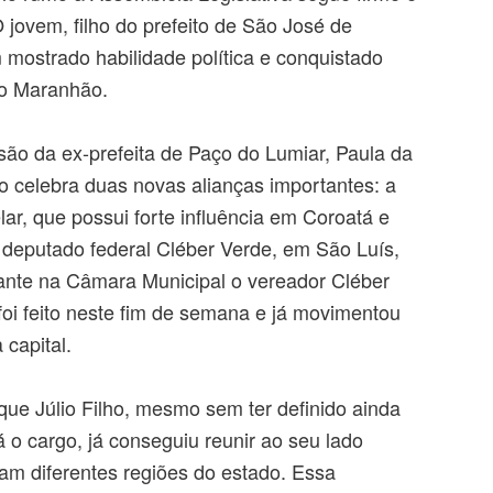
 jovem, filho do prefeito de São José de
m mostrado habilidade política e conquistado
 o Maranhão.
ão da ex-prefeita de Paço do Lumiar, Paula da
ho celebra duas novas alianças importantes: a
lar, que possui forte influência em Coroatá e
 deputado federal Cléber Verde, em São Luís,
nte na Câmara Municipal o vereador Cléber
foi feito neste fim de semana e já movimentou
 capital.
ue Júlio Filho, mesmo sem ter definido ainda
á o cargo, já conseguiu reunir ao seu lado
am diferentes regiões do estado. Essa