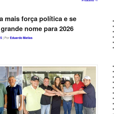
Próximo
a mais força política e se
 grande nome para 2026
25
| Por
Eduardo Matias
sApp