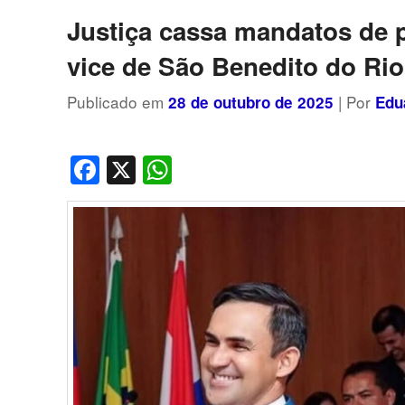
posts
Justiça cassa mandatos de p
vice de São Benedito do Rio
Publicado em
| Por
28 de outubro de 2025
Edu
Facebook
X
WhatsApp