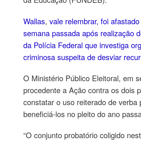
Wallas
,
vale relembrar, foi afastad
semana passada após realização 
da Polícia Federal que investiga o
criminosa suspeita de desviar re
O Ministério Público Eleitoral, em s
procedente a Ação contra os dois p
constatar o uso reiterado de verba 
beneficiá-los no pleito do ano pass
“O conjunto probatório coligido nes