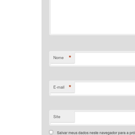
*
Nome
*
E-mail
Site
Salvar meus dados neste navegador para a pr