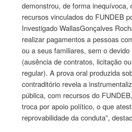
demonstrou, de forma inequívoca, o
recursos vinculados do FUNDEB po
Investigado
Wallas
Gonçalves Rocha
realizar pagamentos a pessoas com 
ou a seus familiares, sem o devido l
(ausência de contratos, licitação ou
regular). A prova oral produzida so
contraditório revela a instrumenta
pública, com recursos do FUNDEB
troca por apoio político, o que ates
reprovabilidade da conduta”, desta