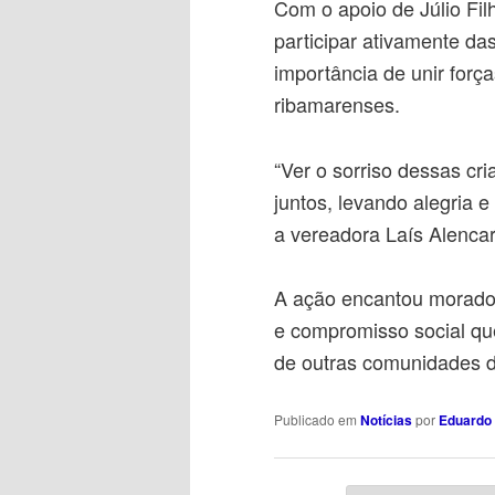
Com o apoio de Júlio Fil
participar ativamente das
importância de unir forç
ribamarenses.
“Ver o sorriso dessas c
juntos, levando alegria 
a vereadora Laís Alencar
A ação encantou morador
e compromisso social qu
de outras comunidades d
Publicado em
Notícias
por
Eduardo 