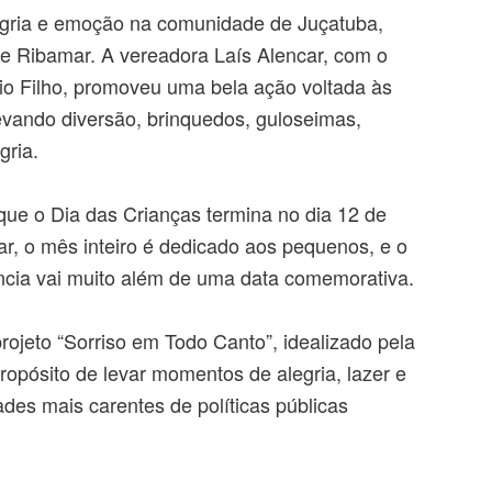
legria e emoção na comunidade de Juçatuba,
de Ribamar. A vereadora Laís Alencar, com o
úlio Filho, promoveu uma bela ação voltada às
levando diversão, brinquedos, guloseimas,
gria.
e o Dia das Crianças termina no dia 12 de
ar, o mês inteiro é dedicado aos pequenos, e o
cia vai muito além de uma data comemorativa.
 projeto “Sorriso em Todo Canto”, idealizado pela
ropósito de levar momentos de alegria, lazer e
des mais carentes de políticas públicas