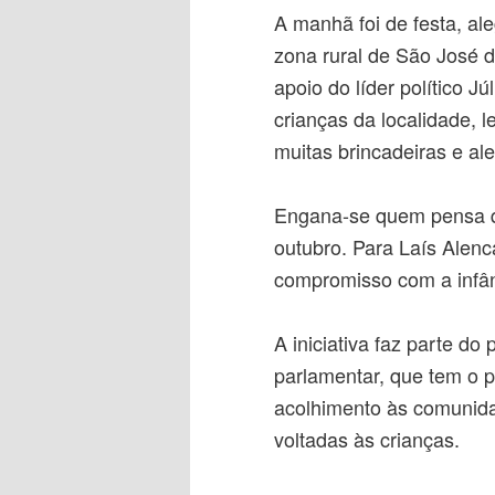
A manhã foi de festa, a
zona rural de São José 
apoio do líder político J
crianças da localidade, 
muitas brincadeiras e ale
Engana-se quem pensa qu
outubro. Para Laís Alenc
compromisso com a infân
A iniciativa faz parte do
parlamentar, que tem o p
acolhimento às comunida
voltadas às crianças.