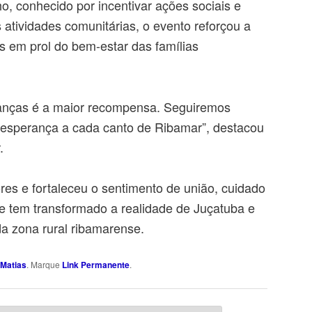
ho, conhecido por incentivar ações sociais e
 atividades comunitárias, o evento reforçou a
as em prol do bem-estar das famílias
rianças é a maior recompensa. Seguiremos
e esperança a cada canto de Ribamar”, destacou
.
es e fortaleceu o sentimento de união, cuidado
e tem transformado a realidade de Juçatuba e
a zona rural ribamarense.
Matias
. Marque
Link Permanente
.