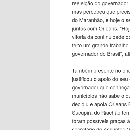
reeleição do governador
mas percebeu que precis
do Maranhão, e hoje o s
juntos com Orleans. “Hoj
vitória da continuidade
feito um grande trabalho
governador do Brasil”, af
Também presente no enc
justificou o apoio do se
governador que conheça
municípios não sabe o qu
decidiu e apoia Orleans 
Sucupira do Riachão tem
foram possíveis graças à
secretário de Assuntos M