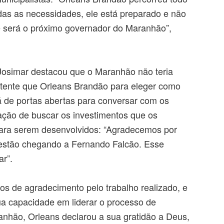
as as necessidades, ele está preparado e não
e será o próximo governador do Maranhão”,
Josimar destacou que o Maranhão não teria
ente que Orleans Brandão para eleger como
á de portas abertas para conversar com os
ação de buscar os investimentos que os
ara serem desenvolvidos: “Agradecemos por
 estão chegando a Fernando Falcão. Esse
ar”.
sos de agradecimento pelo trabalho realizado, e
a capacidade em liderar o processo de
nhão, Orleans declarou a sua gratidão a Deus,