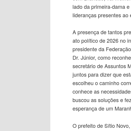
lado da primeira-dama e
lideranças presentes ao 
A presença de tantos pre
ato político de 2026 no i
presidente da Federação 
Dr. Júnior, como reconhe
secretário de Assuntos M
juntos para dizer que 
escolheu o caminho corre
conhece as necessidades
buscou as soluções e fe
esperança de um Maranhã
O prefeito de Sítio Novo