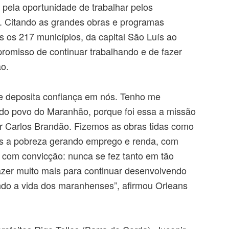
pela oportunidade de trabalhar pelos
o. Citando as grandes obras e programas
s os 217 municípios, da capital São Luís ao
mpromisso de continuar trabalhando e de fazer
o.
e deposita confiança em nós. Tenho me
do povo do Maranhão, porque foi essa a missão
r Carlos Brandão. Fizemos as obras tidas como
s a pobreza gerando emprego e renda, com
o com convicção: nunca se fez tanto em tão
zer muito mais para continuar desenvolvendo
do a vida dos maranhenses”, afirmou Orleans