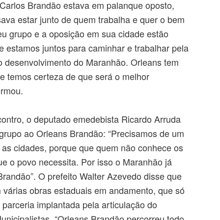
 Carlos Brandão estava em palanque oposto,
ava estar junto de quem trabalha e quer o bem
eu grupo e a oposição em sua cidade estão
e estamos juntos para caminhar e trabalhar pela
 do desenvolvimento do Maranhão. Orleans tem
 e temos certeza de que será o melhor
irmou.
ontro, o deputado emedebista Ricardo Arruda
u grupo ao Orleans Brandão: “Precisamos de um
 as cidades, porque que quem não conhece os
e o povo necessita. Por isso o Maranhão já
Brandão”. O prefeito Walter Azevedo disse que
 várias obras estaduais em andamento, que só
 parceria implantada pela articulação do
unicipalistas. “Orleans Brandão percorreu todo