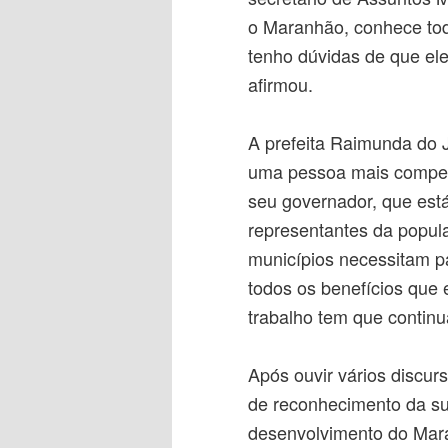
o Maranhão, conhece tod
tenho dúvidas de que el
afirmou.
A prefeita Raimunda do 
uma pessoa mais compet
seu governador, que est
representantes da popul
municípios necessitam p
todos os benefícios que
trabalho tem que continu
Após ouvir vários discur
de reconhecimento da su
desenvolvimento do Mara