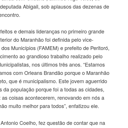
 deputada Abigail, sob aplausos das dezenas de
encontro.
feitos e demais lideranças no primeiro grande
nterior do Maranhão foi definida pelo vice-
dos Municípios (FAMEM) e prefeito de Peritoró,
cimento ao grandioso trabalho realizado pelo
unicipalistas, nos últimos três anos. “Estamos
estamos com Orleans Brandão porque o Maranhão
to, que é municipalismo. Este jovem aguerrido
 da população porque foi a todas as cidades,
z as coisas acontecerem, renovando em nós a
o muito melhor para todos”, enfatizou ele.
, Antonio Coelho, fez questão de contar que na