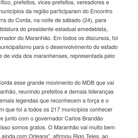
tico, prefeitos, vices-prefeitos, vereadores e
municípios da região participaram do Encontro
a do Corda, na noite de sábado (24), para
didatura do presidente estadual emedebista,
rnador do Maranhão. Em todos os discursos, foi
municipalismo para o desenvolvimento do estado
de de vida dos maranhenses, representada pelo
 Corda esse grande movimento do MDB que vai
anhão, reunindo prefeitos e demais lideranças
demais legendas que reconhecem a força e o
 que foi a todos os 217 municípios conhecer
e junto com o governador Carlos Brandão
 isso somos gratos. O Maranhão vai muito bem
 ainda com Orleans”, afirmou Rigo Teles, ao