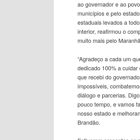
ao governador e ao povo 
municípios e pelo estad
estaduais levados a todo
interior, reafirmou o co
muito mais pelo Maranhã
“Agradeço a cada um qu
dedicado 100% a cuidar 
que recebi do governado
impossíveis, combatemo
diálogo e parcerias. Dig
pouco tempo, e vamos fa
nosso estado e melhoran
Brandão.