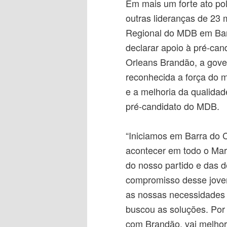
Em mais um forte ato polí
outras lideranças de 23 
Regional do MDB em Barr
declarar apoio à pré-can
Orleans Brandão, a gove
reconhecida a força do 
e a melhoria da qualida
pré-candidato do MDB.
“Iniciamos em Barra do
acontecer em todo o Mar
do nosso partido e das 
compromisso desse jovem
as nossas necessidades 
buscou as soluções. Por
com Brandão, vai melhor