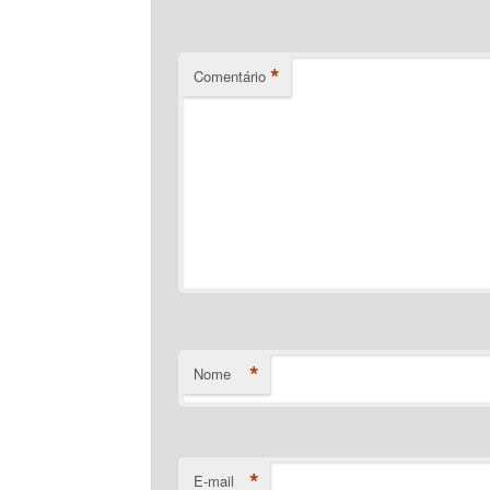
*
Comentário
*
Nome
*
E-mail