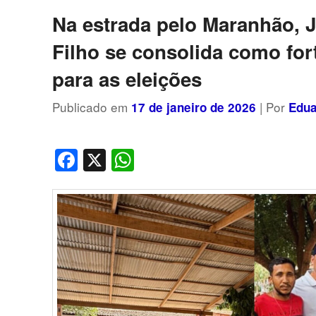
posts
Na estrada pelo Maranhão, J
Filho se consolida como fo
para as eleições
Publicado em
| Por
17 de janeiro de 2026
Edua
Facebook
X
WhatsApp