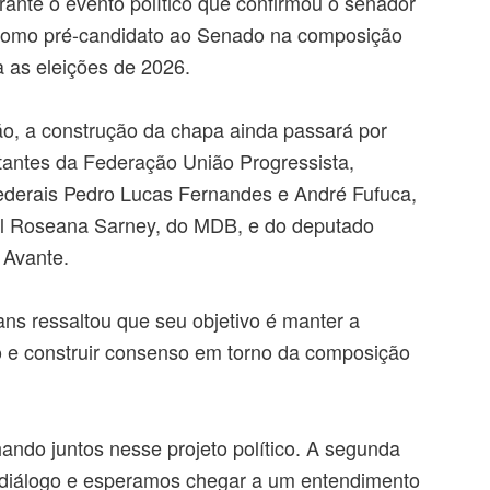
rante o evento político que confirmou o senador
omo pré-candidato ao Senado na composição
a as eleições de 2026.
, a construção da chapa ainda passará por
antes da Federação União Progressista,
federais Pedro Lucas Fernandes e André Fufuca,
al Roseana Sarney, do MDB, e do deputado
 Avante.
ans ressaltou que seu objetivo é manter a
o e construir consenso em torno da composição
ndo juntos nesse projeto político. A segunda
 diálogo e esperamos chegar a um entendimento