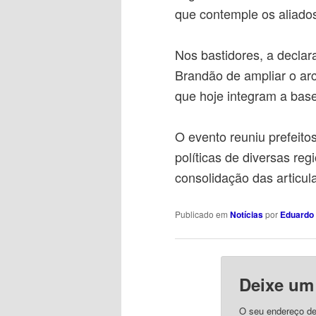
que contemple os aliado
Nos bastidores, a declar
Brandão de ampliar o arco
que hoje integram a base
O evento reuniu prefeito
políticas de diversas r
consolidação das articul
Publicado em
Notícias
por
Eduardo 
Deixe um
O seu endereço de 