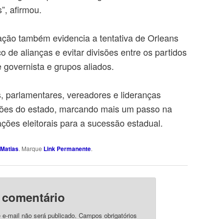
s”
, afirmou.
ação também evidencia a tentativa de Orleans
 de alianças e evitar divisões entre os partidos
 governista e grupos aliados.
s, parlamentares, vereadores e lideranças
egiões do estado, marcando mais um passo na
ações eleitorais para a sucessão estadual.
Matias
. Marque
Link Permanente
.
 comentário
e-mail não será publicado.
Campos obrigatórios