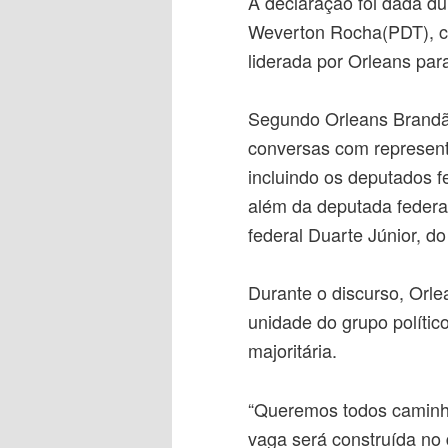
A declaração foi dada du
Weverton Rocha(PDT), c
liderada por Orleans par
Segundo Orleans Brandão
conversas com represent
incluindo os deputados 
além da deputada feder
federal Duarte Júnior, do
Durante o discurso, Orle
unidade do grupo polític
majoritária.
“
Queremos todos caminha
vaga será construída no