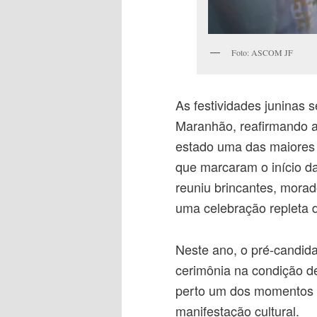
Foto: ASCOM JF
As festividades junina
Maranhão, reafirmando a
estado uma das maiores r
que marcaram o início d
reuniu brincantes, mora
uma celebração repleta 
Neste ano, o pré-candida
cerimônia na condição d
perto um dos momentos m
manifestação cultural.