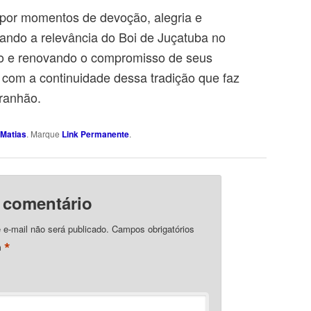
 por momentos de devoção, alegria e
mando a relevância do Boi de Juçatuba no
ado e renovando o compromisso de seus
 com a continuidade dessa tradição que faz
ranhão.
Matias
. Marque
Link Permanente
.
 comentário
e-mail não será publicado.
Campos obrigatórios
*
m