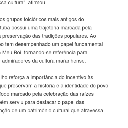
sa cultura”, afirmou.
 grupos folclóricos mais antigos do
tuba possui uma trajetória marcada pela
la preservação das tradições populares. Ao
upo tem desempenhado um papel fundamental
 Meu Boi, tornando-se referência para
e admiradores da cultura maranhense.
ilho reforça a importância do incentivo às
que preservam a história e a identidade do povo
odo marcado pela celebração das raízes
bém serviu para destacar o papel das
ão de um patrimônio cultural que atravessa