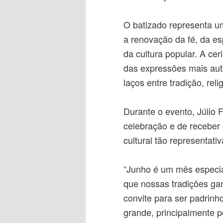
O batizado representa u
a renovação da fé, da 
da cultura popular. A c
das expressões mais autê
laços entre tradição, reli
Durante o evento, Júlio 
celebração e de receber
cultural tão representat
“Junho é um mês especia
que nossas tradições ga
convite para ser padrinh
grande, principalmente 