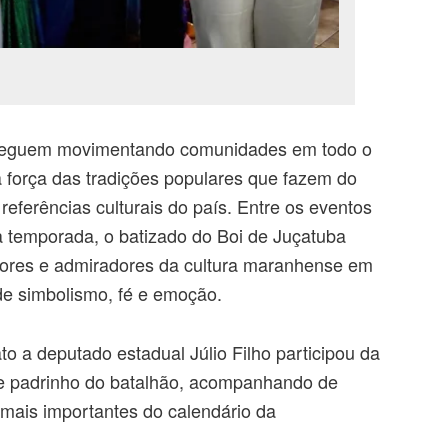
s seguem movimentando comunidades em todo o
 força das tradições populares que fazem do
eferências culturais do país. Entre os eventos
a temporada, o batizado do Boi de Juçatuba
dores e admiradores da cultura maranhense em
de simbolismo, fé e emoção.
to a deputado estadual Júlio Filho participou da
e padrinho do batalhão, acompanhando de
ais importantes do calendário da