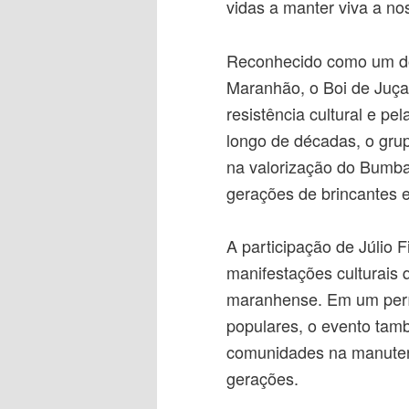
vidas a manter viva a nos
Reconhecido como um dos
Maranhão, o Boi de Juça
resistência cultural e pe
longo de décadas, o gr
na valorização do Bumba
gerações de brincantes 
A participação de Júlio F
manifestações culturais 
maranhense. Em um perí
populares, o evento tam
comunidades na manutenç
gerações.