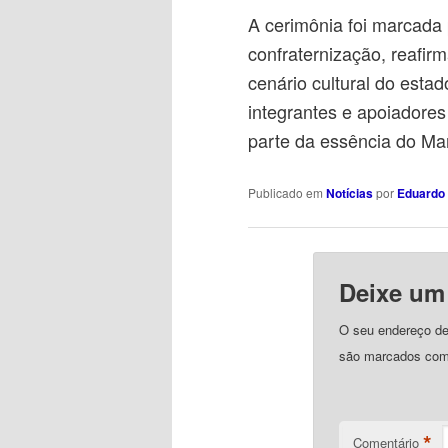
A cerimônia foi marcada
confraternização, reafir
cenário cultural do est
integrantes e apoiadores
parte da essência do Ma
Publicado em
Notícias
por
Eduardo 
Deixe um
O seu endereço de 
são marcados co
*
Comentário