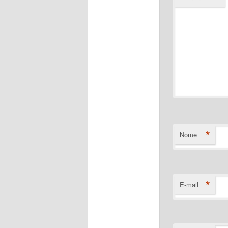
*
Nome
*
E-mail