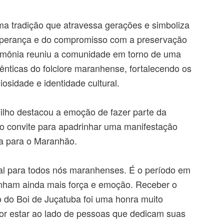
ma tradição que atravessa gerações e simboliza
esperança e do compromisso com a preservação
erimônia reuniu a comunidade em torno de uma
nticas do folclore maranhense, fortalecendo os
giosidade e identidade cultural.
Filho destacou a emoção de fazer parte da
 o convite para apadrinhar uma manifestação
iva para o Maranhão.
l para todos nós maranhenses. É o período em
nham ainda mais força e emoção. Receber o
o do Boi de Juçatuba foi uma honra muito
por estar ao lado de pessoas que dedicam suas