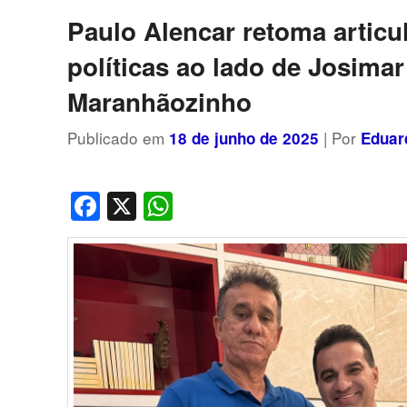
posts
Paulo Alencar retoma articu
políticas ao lado de Josimar
Maranhãozinho
Publicado em
| Por
18 de junho de 2025
Eduar
Facebook
X
WhatsApp