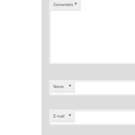
*
Comentário
*
Nome
*
E-mail