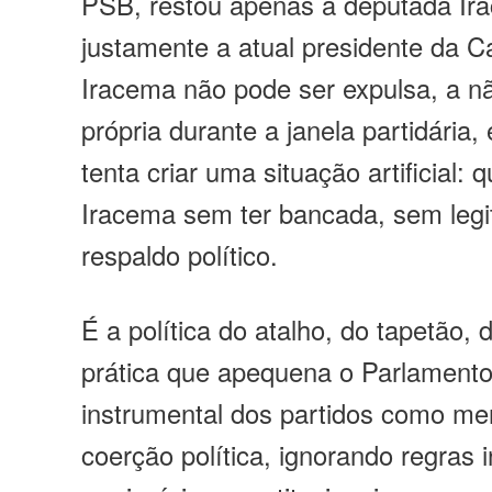
PSB, restou apenas a deputada Ir
justamente a atual presidente da 
Iracema não pode ser expulsa, a nã
própria durante a janela partidária, 
tenta criar uma situação artificial: q
Iracema sem ter bancada, sem leg
respaldo político.
É a política do atalho, do tapetão,
prática que apequena o Parlamento
instrumental dos partidos como me
coerção política, ignorando regras i