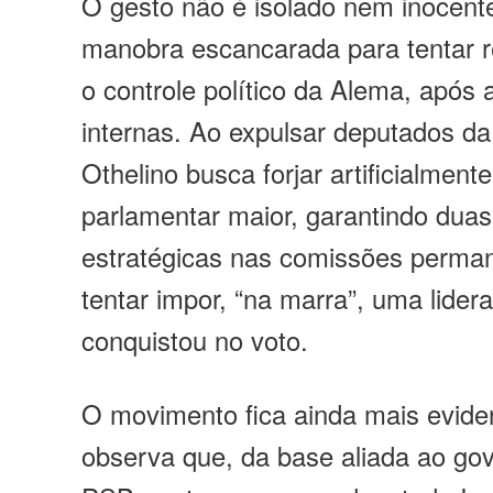
O gesto não é isolado nem inocent
manobra escancarada para tentar re
o controle político da Alema, após 
internas. Ao expulsar deputados da
Othelino busca forjar artificialment
parlamentar maior, garantindo dua
estratégicas nas comissões perma
tentar impor, “na marra”, uma lide
conquistou no voto.
O movimento fica ainda mais evide
observa que, da base aliada ao go