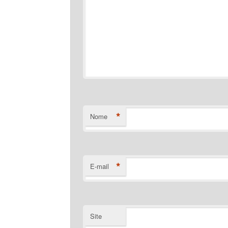
*
Nome
*
E-mail
Site