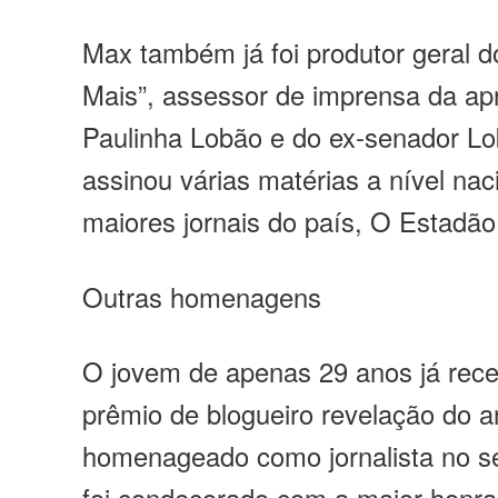
Max também já foi produtor geral 
Mais”, assessor de imprensa da ap
Paulinha Lobão e do ex-senador Lo
assinou várias matérias a nível na
maiores jornais do país, O Estadão
Outras homenagens
O jovem de apenas 29 anos já rece
prêmio de blogueiro revelação do an
homenageado como jornalista no se
foi condecorado com a maior honr