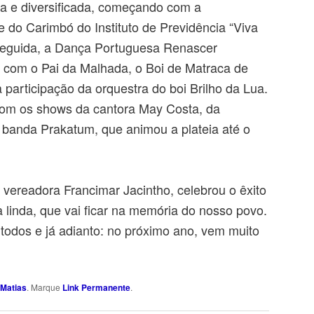
sa e diversificada, começando com a
 do Carimbó do Instituto de Previdência “Viva
seguida, a Dança Portuguesa Renascer
o com o Pai da Malhada, o Boi de Matraca de
participação da orquestra do boi Brilho da Lua.
com os shows da cantora May Costa, da
banda Prakatum, que animou a plateia até o
vereadora Francimar Jacintho, celebrou o êxito
a linda, que vai ficar na memória do nosso povo.
todos e já adianto: no próximo ano, vem muito
Matias
. Marque
Link Permanente
.