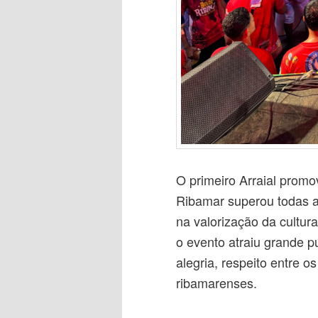
O primeiro Arraial prom
Ribamar superou todas a
na valorização da cultur
o evento atraiu grande p
alegria, respeito entre o
ribamarenses.