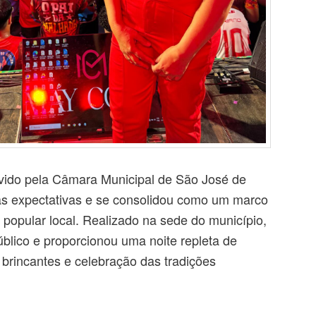
ovido pela Câmara Municipal de São José de
s expectativas e se consolidou como um marco
a popular local. Realizado na sede do município,
úblico e proporcionou uma noite repleta de
s brincantes e celebração das tradições