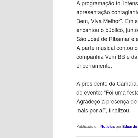
A programação foi inten
apresentação contagiante
Bem, Viva Melhor”. Em 
encantou o público, junt
São José de Ribamar e a 
A parte musical contou 
companhia Vem BB e da 
encerramento.
A presidente da Câmara, 
do evento: “Foi uma fest
Agradeço a presença de 
mais por aí”, finalizou.
Publicado em
Notícias
por
Eduardo 