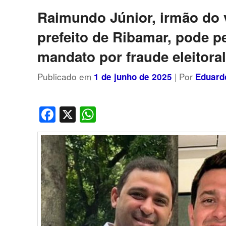
posts
Raimundo Júnior, irmão do 
prefeito de Ribamar, pode p
mandato por fraude eleitora
Publicado em
| Por
1 de junho de 2025
Eduard
Facebook
X
WhatsApp