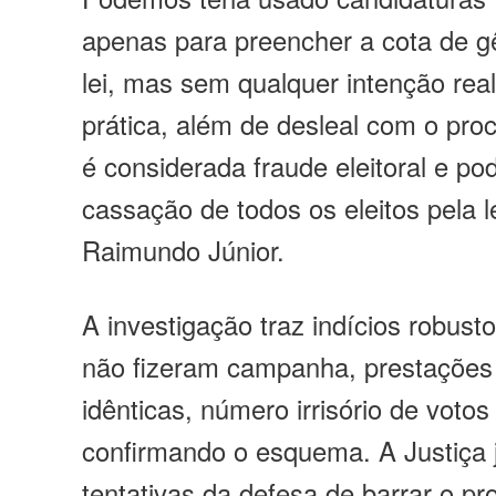
apenas para preencher a cota de g
lei, mas sem qualquer intenção real
prática, além de desleal com o pro
é considerada fraude eleitoral e po
cassação de todos os eleitos pela l
Raimundo Júnior.
A investigação traz indícios robust
não fizeram campanha, prestações
idênticas, número irrisório de voto
confirmando o esquema. A Justiça j
tentativas da defesa de barrar o p