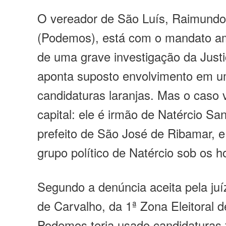
O vereador de São Luís, Raimundo
(Podemos), está com o mandato a
de uma grave investigação da Justi
aponta suposto envolvimento em 
candidaturas laranjas. Mas o caso 
capital: ele é irmão de Natércio San
prefeito de São José de Ribamar, e
grupo político de Natércio sob os h
Segundo a denúncia aceita pela juí
de Carvalho, da 1ª Zona Eleitoral d
Podemos teria usado candidaturas f