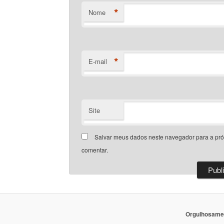
*
Nome
*
E-mail
Site
Salvar meus dados neste navegador para a pr
comentar.
Orgulhosame