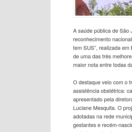
A saúde pública de São
reconhecimento nacional 
tem SUS”, realizada em B
de uma das três melhore
maior nota entre todas d
O destaque veio com o t
assistência obstétrica: 
apresentado pela diretor
Luciane Mesquita. O proj
adotadas na rede munici
gestantes e recém-nasci