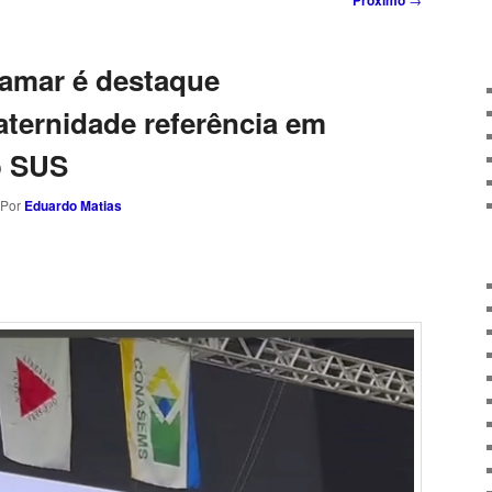
Próximo
amar é destaque
ternidade referência em
o SUS
 Por
Eduardo Matias
sApp