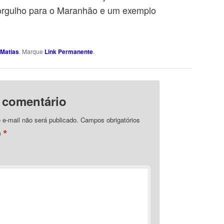
m orgulho para o Maranhão e um exemplo
Matias
. Marque
Link Permanente
.
 comentário
e-mail não será publicado.
Campos obrigatórios
*
m