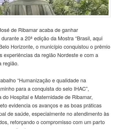
 José de Ribamar acaba de ganhar
durante a 20ª edição da Mostra “Brasil, aqui
elo Horizonte, o município conquistou o prêmio
s experiências da região Nordeste e com a
a região.
rabalho “Humanização e qualidade na
caminho para a conquista do selo IHAC”,
a do Hospital e Maternidade de Ribamar,
eto evidencia os avanços e as boas práticas
pal de saúde, especialmente no atendimento às
dos, reforçando o compromisso com um parto