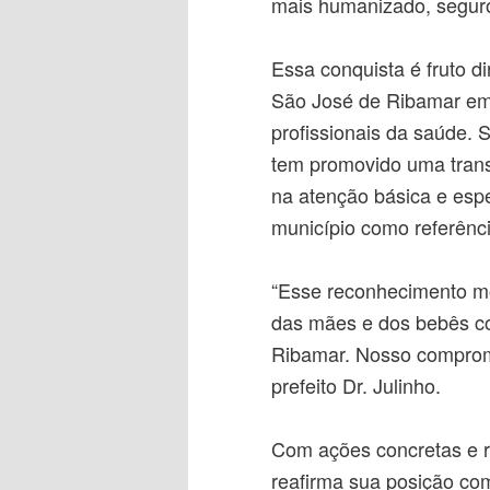
mais humanizado, seguro
Essa conquista é fruto di
São José de Ribamar em q
profissionais da saúde. S
tem promovido uma trans
na atenção básica e espe
município como referênci
“Esse reconhecimento mo
das mães e dos bebês co
Ribamar. Nosso comprom
prefeito Dr. Julinho.
Com ações concretas e r
reafirma sua posição co