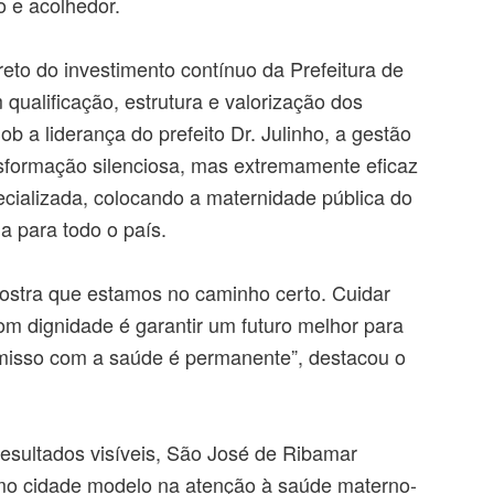
 e acolhedor.
reto do investimento contínuo da Prefeitura de
ualificação, estrutura e valorização dos
ob a liderança do prefeito Dr. Julinho, a gestão
formação silenciosa, mas extremamente eficaz
cializada, colocando a maternidade pública do
a para todo o país.
stra que estamos no caminho certo. Cuidar
m dignidade é garantir um futuro melhor para
isso com a saúde é permanente”, destacou o
esultados visíveis, São José de Ribamar
mo cidade modelo na atenção à saúde materno-