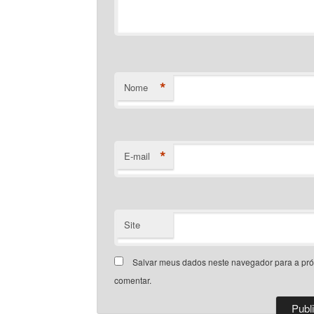
*
Nome
*
E-mail
Site
Salvar meus dados neste navegador para a pr
comentar.