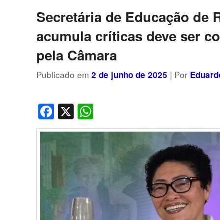
posts
Secretária de Educação de 
acumula críticas deve ser c
pela Câmara
Publicado em
| Por
2 de junho de 2025
Eduard
Facebook
X
WhatsApp