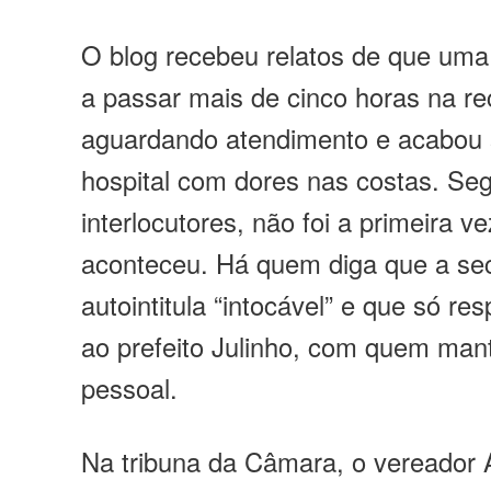
O blog recebeu relatos de que um
a passar mais de cinco horas na 
aguardando atendimento e acabou 
hospital com dores nas costas. Se
interlocutores, não foi a primeira v
aconteceu. Há quem diga que a sec
autointitula “intocável” e que só r
ao prefeito Julinho, com quem man
pessoal.
Na tribuna da Câmara, o vereador A