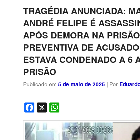
posts
TRAGÉDIA ANUNCIADA: M
ANDRÉ FELIPE É ASSASS
APÓS DEMORA NA PRISÃ
PREVENTIVA DE ACUSADO
ESTAVA CONDENADO A 6 
PRISÃO
Publicado em
| Por
5 de maio de 2025
Eduardo
Facebook
X
WhatsApp