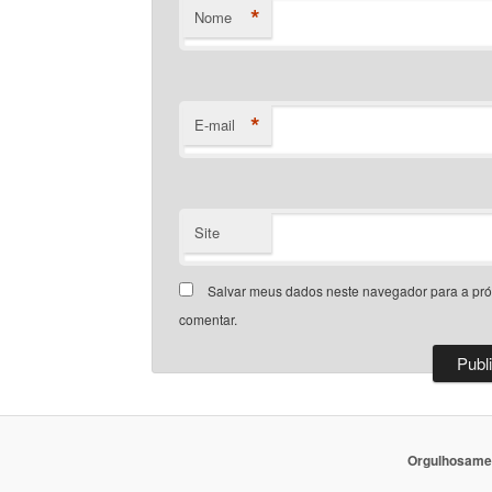
*
Nome
*
E-mail
Site
Salvar meus dados neste navegador para a pr
comentar.
Orgulhosame