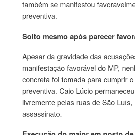
também se manifestou favoravelme
preventiva.
Solto mesmo após parecer favor
Apesar da gravidade das acusaçõe
manifestação favorável do MP, ne
concreta foi tomada para cumprir o
preventiva. Caio Lúcio permaneceu 
livremente pelas ruas de São Luís, 
assassinato.
Execução do major em posto de