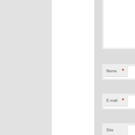
*
Nome
*
E-mail
Site