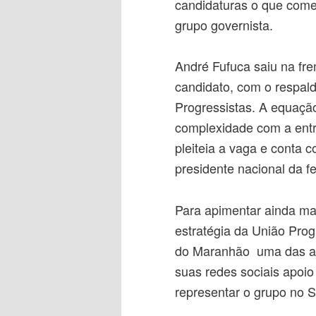
candidaturas o que começ
grupo governista.
André Fufuca saiu na fr
candidato, com o respald
Progressistas. A equaçã
complexidade com a ent
pleiteia a vaga e conta c
presidente nacional da f
Para apimentar ainda ma
estratégia da União Prog
do Maranhão uma das al
suas redes sociais apoi
representar o grupo no 