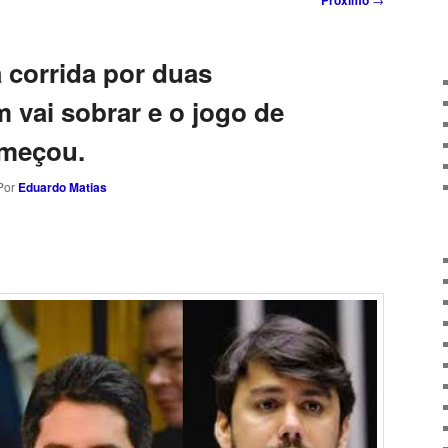
Próximo
 corrida por duas
 vai sobrar e o jogo de
omeçou.
Por
Eduardo Matias
sApp