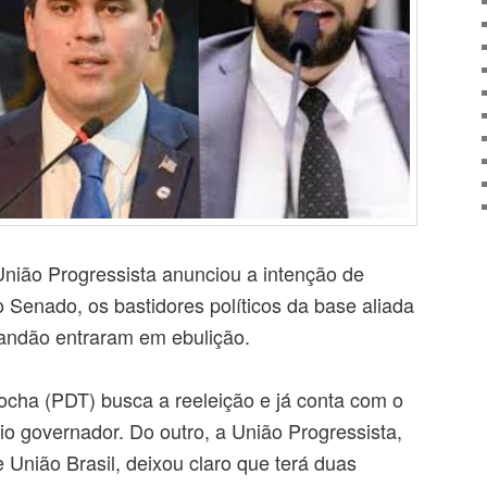
nião Progressista anunciou a intenção de
o Senado, os bastidores políticos da base aliada
andão entraram em ebulição.
cha (PDT) busca a reeleição e já conta com o
io governador. Do outro, a União Progressista,
 União Brasil, deixou claro que terá duas