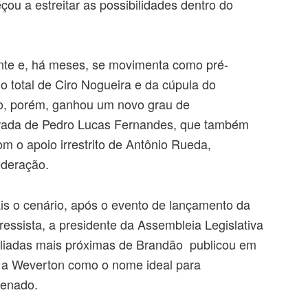
ou a estreitar as possibilidades dentro do
ente e, há meses, se movimenta como pré-
o total de Ciro Nogueira e da cúpula do
o, porém, ganhou um novo grau de
rada de Pedro Lucas Fernandes, que também
om o apoio irrestrito de Antônio Rueda,
ederação.
is o cenário, após o evento de lançamento da
ressista, a presidente da Assembleia Legislativa
iadas mais próximas de Brandão publicou em
o a Weverton como o nome ideal para
Senado.