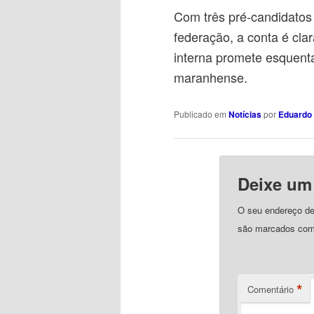
Com três pré-candidatos
federação, a conta é clar
interna promete esquenta
maranhense.
Publicado em
Notícias
por
Eduardo 
Deixe um
O seu endereço de 
são marcados co
*
Comentário