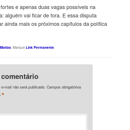
 fortes e apenas duas vagas possíveis na
a: alguém vai ficar de fora. E essa disputa
r ainda mais os próximos capítulos da política
Matias
. Marque
Link Permanente
.
 comentário
e-mail não será publicado.
Campos obrigatórios
*
m