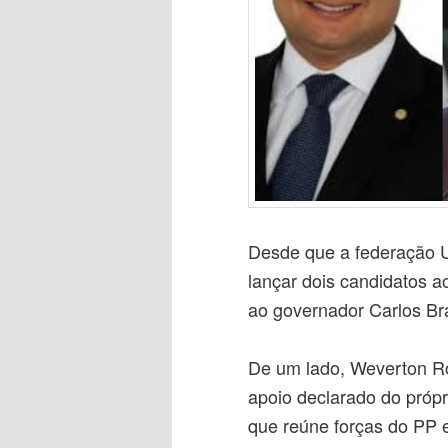
Desde que a federação U
lançar dois candidatos a
ao governador Carlos Br
De um lado, Weverton Ro
apoio declarado do própr
que reúne forças do PP e