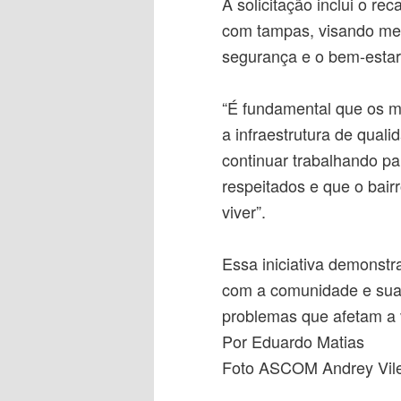
A solicitação inclui o r
com tampas, visando melh
segurança e o bem-estar
“É fundamental que os m
a infraestrutura de quali
continuar trabalhando pa
respeitados e que o bair
viver”.
Essa iniciativa demonstr
com a comunidade e sua 
problemas que afetam a 
Por Eduardo Matias
Foto ASCOM Andrey Vile