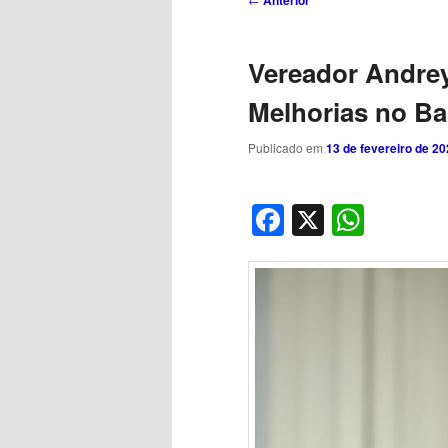
Anterior
de
posts
Vereador Andrey 
Melhorias no Ba
Publicado em
13 de fevereiro de 2
Facebook
X
What