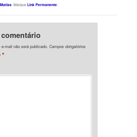
Matias
. Marque
Link Permanente
.
 comentário
e-mail não será publicado.
Campos obrigatórios
*
m