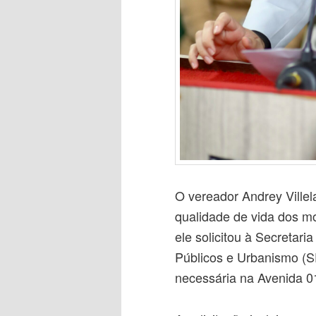
O vereador Andrey Ville
qualidade de vida dos m
ele solicitou à Secretari
Públicos e Urbanismo (
necessária na Avenida 01