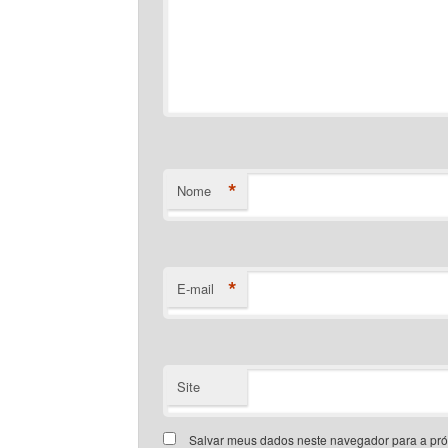
*
Nome
*
E-mail
Site
Salvar meus dados neste navegador para a pr