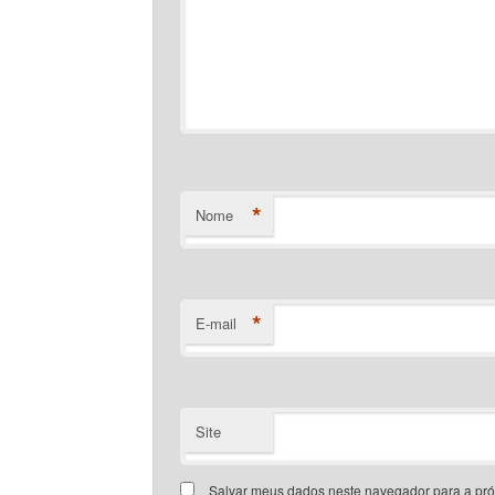
*
Nome
*
E-mail
Site
Salvar meus dados neste navegador para a pr