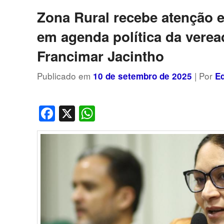
posts
Zona Rural recebe atenção e
em agenda política da verea
Francimar Jacintho
Publicado em
| Por
10 de setembro de 2025
E
Facebook
X
WhatsApp