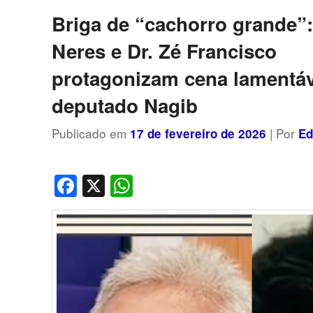
posts
Briga de “cachorro grande”
Neres e Dr. Zé Francisco
protagonizam cena lamentáv
deputado Nagib
Publicado em
| Por
17 de fevereiro de 2026
Ed
Facebook
X
WhatsApp