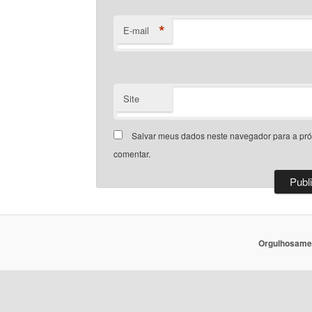
*
E-mail
Site
Salvar meus dados neste navegador para a pr
comentar.
Orgulhosame