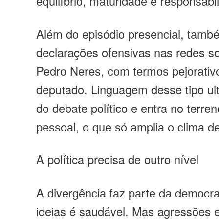
equilíbrio, maturidade e responsabi
Além do episódio presencial, tamb
declarações ofensivas nas redes so
Pedro Neres, com termos pejorativo
deputado. Linguagem desse tipo u
do debate político e entra no terre
pessoal, o que só amplia o clima d
A política precisa de outro nível
A divergência faz parte da democr
ideias é saudável. Mas agressões 