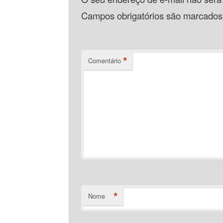
Campos obrigatórios são marcado
*
Comentário
*
Nome