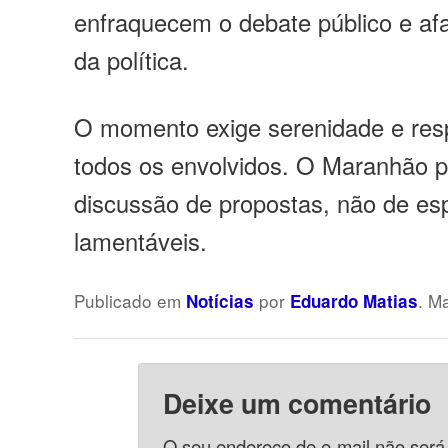
enfraquecem o debate público e af
da política.
O momento exige serenidade e res
todos os envolvidos. O Maranhão p
discussão de propostas, não de es
lamentáveis.
Publicado em
por
. M
Notícias
Eduardo Matias
Deixe um comentário
O seu endereço de e-mail não será