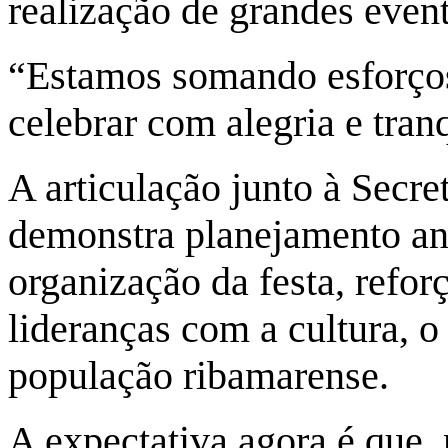
realização de grandes even
“Estamos somando esforços
celebrar com alegria e tran
A articulação junto à Secre
demonstra planejamento an
organização da festa, refo
lideranças com a cultura, o
população ribamarense.
A expectativa agora é que,