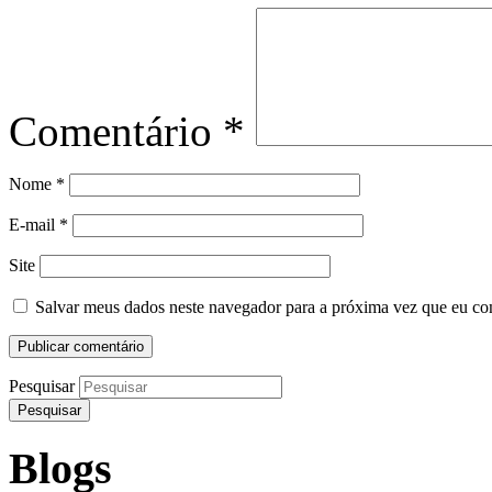
Comentário
*
Nome
*
E-mail
*
Site
Salvar meus dados neste navegador para a próxima vez que eu co
Pesquisar
Blogs