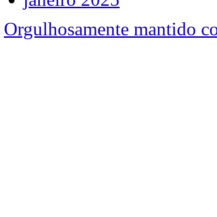
Orgulhosamente mantido c