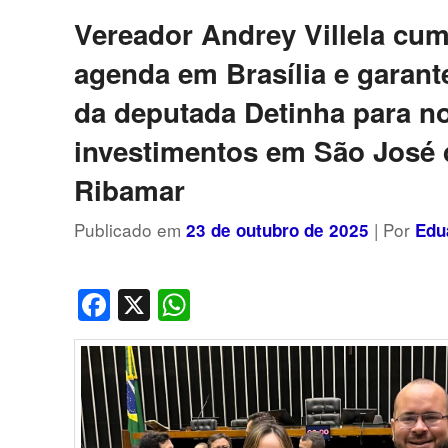
posts
Vereador Andrey Villela cu
agenda em Brasília e garant
da deputada Detinha para n
investimentos em São José 
Ribamar
Publicado em
| Por
23 de outubro de 2025
Edu
Facebook
X
WhatsApp