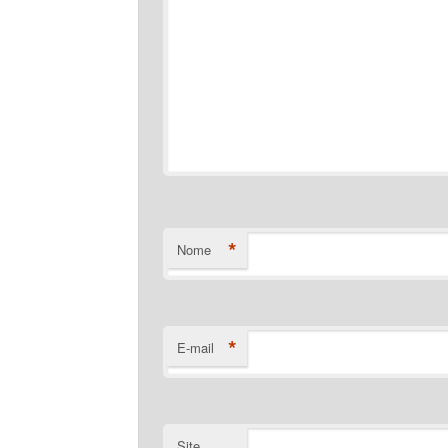
*
Nome
*
E-mail
Site